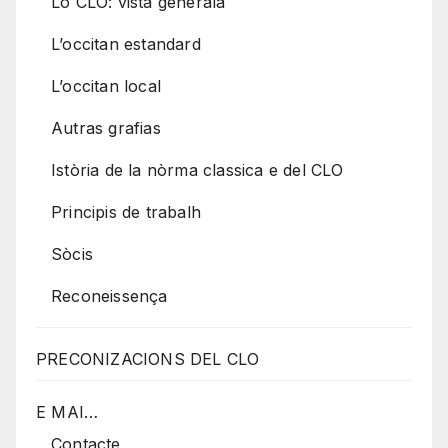
Lo CLO: vista generala
L’occitan estandard
L’occitan local
Autras grafias
Istòria de la nòrma classica e del CLO
Principis de trabalh
Sòcis
Reconeissença
PRECONIZACIONS DEL CLO
E MAI…
Contacte