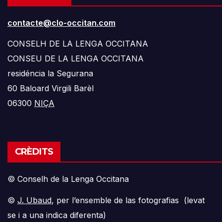
contacte@clo-occitan.com
CONSELH DE LA LENGA OCCITANA
CONSEU DE LA LENGA OCCITANA
residéncia la Segurana
60 Baloard Virgili Barèl
06300
NIÇA
CRÈDITS
© Conselh de la Lenga Occitana
©
J. Ubaud
, per l’ensemble de las fotografias (levat
se i a una indica diferenta)