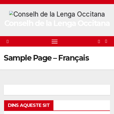
Skip
to
content
Conselh de la Lenga Occitana
Sample Page – Français
DINS AQUESTE SIT