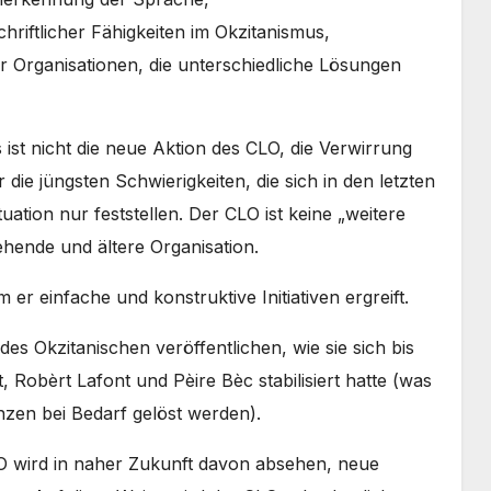
hriftlicher Fähigkeiten im Okzitanismus,
 Organisationen, die unterschiedliche Lösungen
 ist nicht die neue Aktion des CLO, die Verwirrung
r die jüngsten Schwierigkeiten, die sich in den letzten
tion nur feststellen. Der CLO ist keine „weitere
ehende und ältere Organisation.
er einfache und konstruktive Initiativen ergreift.
s Okzitanischen veröffentlichen, wie sie sich bis
, Robèrt Lafont und Pèire Bèc stabilisiert hatte (was
nzen bei Bedarf gelöst werden).
LO wird in naher Zukunft davon absehen, neue