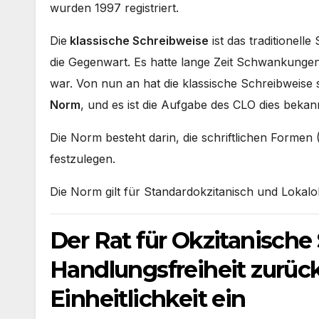
wurden 1997 registriert.
Die
klassische Schreibweise
ist das traditionelle
die Gegenwart. Es hatte lange Zeit Schwankungen i
war. Von nun an hat die klassische Schreibweise sei
Norm
, und es ist die Aufgabe des CLO dies beka
Die Norm besteht darin, die schriftlichen Forme
festzulegen.
Die Norm gilt für Standardokzitanisch und Lokalok
Der Rat für Okzitanische
Handlungsfreiheit zurück 
Einheitlichkeit ein