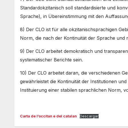
Standardokzitanisch soll standardisierte und kon
Sprache), in Übereinstimmung mit den Auffassung
8) Der CLO ist für alle okzitanischsprachigen Geb
Norm, die nach der Kontinuität der Sprache und ni
9) Der CLO arbeitet demokratisch und transpare
systematischer Berichte sein.
10) Der CLO arbeitet daran, die verschiedenen G
gewährleistet die Kontinuität der Institutionen un
Instituierung einer stabilen sprachlichen Norm, v
Carta de l’occitan e del catalan
Descargar