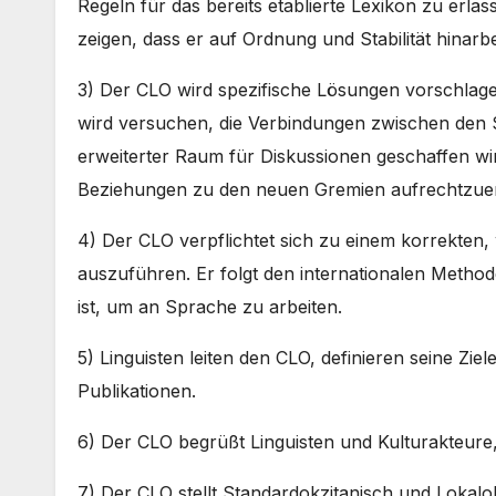
Regeln für das bereits etablierte Lexikon zu erla
zeigen, dass er auf Ordnung und Stabilität hinarbe
3) Der CLO wird spezifische Lösungen vorschlage
wird versuchen, die Verbindungen zwischen den S
erweiterter Raum für Diskussionen geschaffen wir
Beziehungen zu den neuen Gremien aufrechtzuerh
4) Der CLO verpflichtet sich zu einem korrekten,
auszuführen. Er folgt den internationalen Metho
ist, um an Sprache zu arbeiten.
5) Linguisten leiten den CLO, definieren seine Zie
Publikationen.
6) Der CLO begrüßt Linguisten und Kulturakteure, 
7) Der CLO stellt Standardokzitanisch und Lokalo