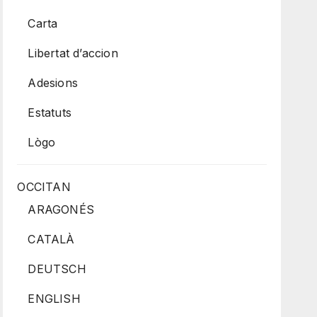
Carta
Libertat d’accion
Adesions
Estatuts
Lògo
OCCITAN
ARAGONÉS
CATALÀ
DEUTSCH
ENGLISH