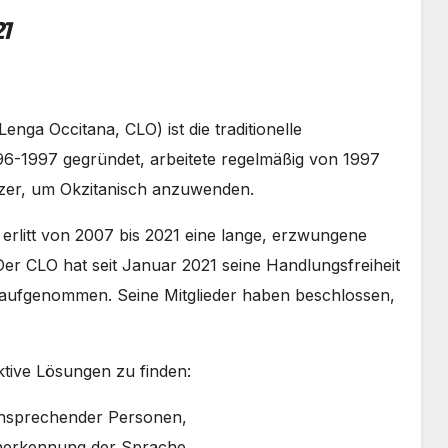
1
nga Occitana, CLO) ist die traditionelle
1996-1997 gegründet, arbeitete regelmäßig von 1997
tzer, um Okzitanisch anzuwenden.
 erlitt von 2007 bis 2021 eine lange, erzwungene
er CLO hat seit Januar 2021 seine Handlungsfreiheit
r aufgenommen. Seine Mitglieder haben beschlossen,
ktive Lösungen zu finden:
chsprechender Personen,
Anerkennung der Sprache,