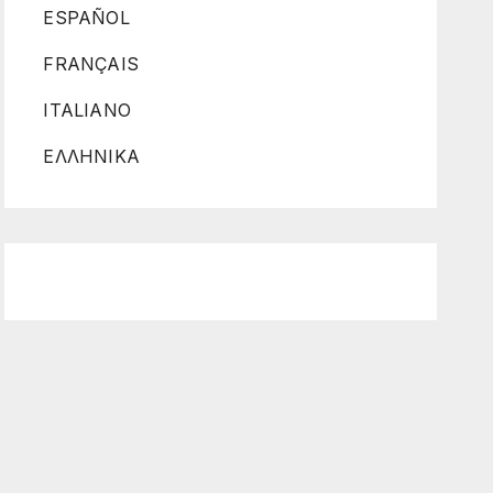
ESPAÑOL
FRANÇAIS
ITALIANO
ΕΛΛΗΝΙΚΑ