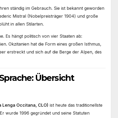
Jahren ständig im Gebrauch. Sie ist bekannt geworden
ederic Mistral (Nobelpreisträger 1904) und große
lüht in allen Stilarten.
. Es hängt politisch von vier Staaten ab:
en. Okzitanien hat die Form eines großen Isthmus,
er erstreckt und sich auf die Berge der Alpen, des
 Sprache: Übersicht
la Lenga Occitana, CLO)
ist heute das traditionellste
. Er wurde 1996 gegründet und seine Statuten