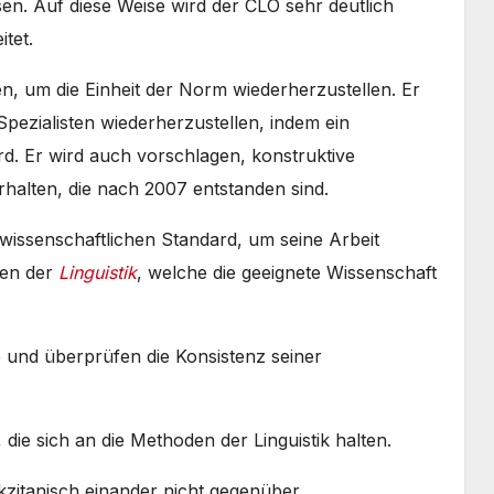
ssen. Auf diese Weise wird der CLO sehr deutlich
itet.
n, um die Einheit der Norm wiederherzustellen. Er
pezialisten wiederherzustellen, indem ein
d. Er wird auch vorschlagen, konstruktive
alten, die nach 2007 entstanden sind.
 wissenschaftlichen Standard, um seine Arbeit
den der
Linguistik
, welche die geeignete Wissenschaft
le und überprüfen die Konsistenz seiner
die sich an die Methoden der Linguistik halten.
kzitanisch einander nicht gegenüber.