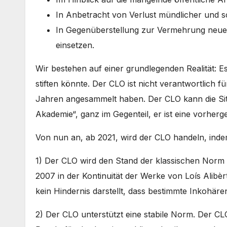
In Anbetracht von Verlust mündlicher und sc
In Gegenüberstellung zur Vermehrung neuer
einsetzen.
Wir bestehen auf einer grundlegenden Realität: Es
stiften könnte. Der CLO ist nicht verantwortlich fü
Jahren angesammelt haben. Der CLO kann die Situa
Akademie“, ganz im Gegenteil, er ist eine vorherg
Von nun an, ab 2021, wird der CLO handeln, indem 
1) Der CLO wird den Stand der klassischen Norm de
2007 in der Kontinuität der Werke von Loís Alibèrt
kein Hindernis darstellt, dass bestimmte Inkohäre
2) Der CLO unterstützt eine stabile Norm. Der C