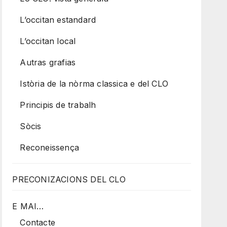
L’occitan estandard
L’occitan local
Autras grafias
Istòria de la nòrma classica e del CLO
Principis de trabalh
Sòcis
Reconeissença
PRECONIZACIONS DEL CLO
E MAI…
Contacte