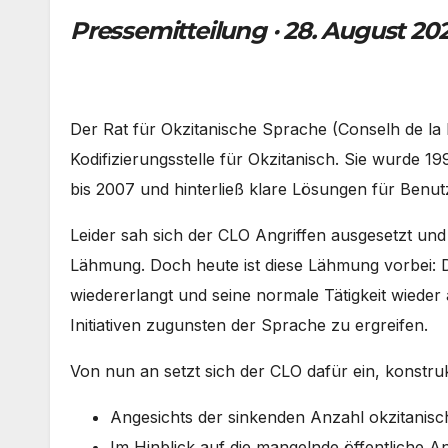
Pressemitteilung · 28. August 202
Der Rat für Okzitanische Sprache (Conselh de la Le
Kodifizierungsstelle für Okzitanisch. Sie wurde 
bis 2007 und hinterließ klare Lösungen für Benu
Leider sah sich der CLO Angriffen ausgesetzt und
Lähmung. Doch heute ist diese Lähmung vorbei: D
wiedererlangt und seine normale Tätigkeit wiede
Initiativen zugunsten der Sprache zu ergreifen.
Von nun an setzt sich der CLO dafür ein, konstru
Angesichts der sinkenden Anzahl okzitanis
Im Hinblick auf die mangelnde öffentliche 