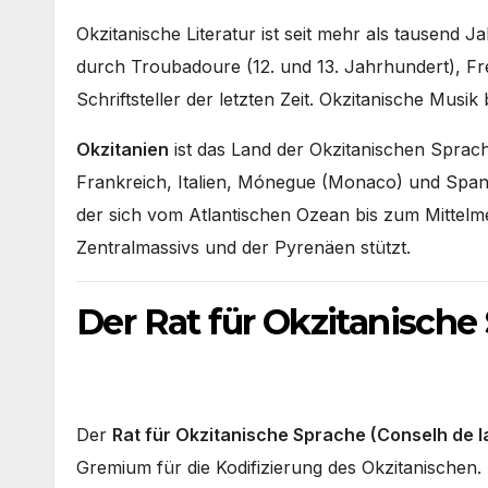
Okzitanische Literatur ist seit mehr als tausend 
durch Troubadoure (12. und 13. Jahrhundert), Fr
Schriftsteller der letzten Zeit. Okzitanische Musik b
Okzitanien
ist das Land der Okzitanischen Sprache
Frankreich, Italien, Mónegue (Monaco) und Spani
der sich vom Atlantischen Ozean bis zum Mittelme
Zentralmassivs und der Pyrenäen stützt.
Der Rat für Okzitanische
Der
Rat für Okzitanische Sprache (Conselh de 
Gremium für die Kodifizierung des Okzitanischen