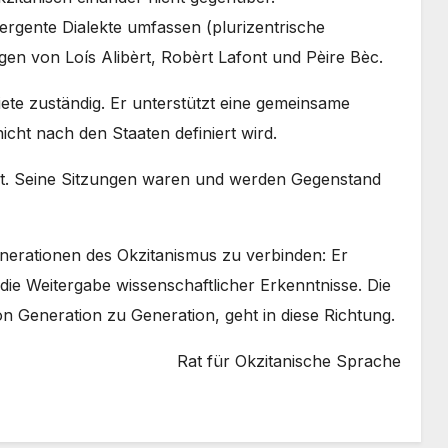
vergente Dialekte umfassen (plurizentrische
en von Loís Alibèrt, Robèrt Lafont und Pèire Bèc.
iete zuständig. Er unterstützt eine gemeinsame
cht nach den Staaten definiert wird.
nt. Seine Sitzungen waren und werden Gegenstand
enerationen des Okzitanismus zu verbinden: Er
d die Weitergabe wissenschaftlicher Erkenntnisse. Die
on Generation zu Generation, geht in diese Richtung.
Rat für Okzitanische Sprache