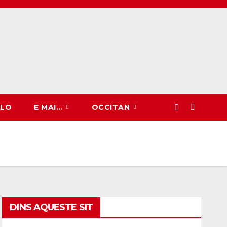
CLO
E MAI…
OCCITAN
DINS AQUESTE SIT