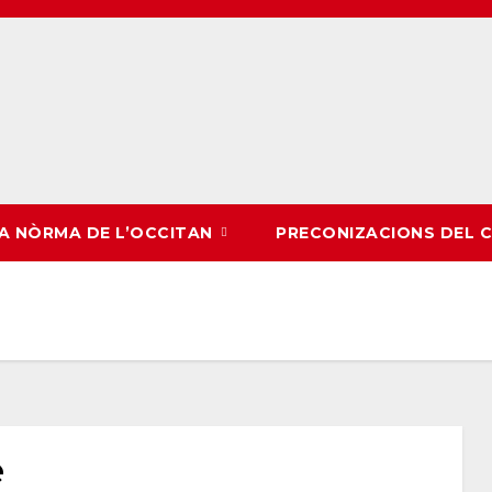
LA NÒRMA DE L’OCCITAN
PRECONIZACIONS DEL 
e