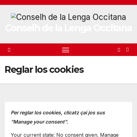
Skip
to
content
Conselh de la Lenga Occitana
Reglar los cookies
Per reglar los cookies, clicatz çai jos sus
“Manage your consent”.
Your current state: No consent given.
Manage