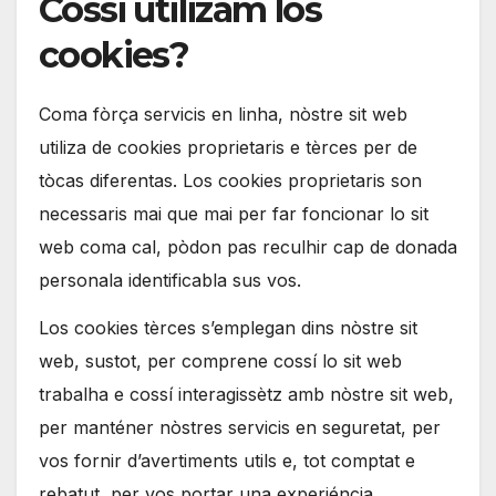
Cossí utilizam los
cookies?
Coma fòrça servicis en linha, nòstre sit web
utiliza de cookies proprietaris e tèrces per de
tòcas diferentas. Los cookies proprietaris son
necessaris mai que mai per far foncionar lo sit
web coma cal, pòdon pas reculhir cap de donada
personala identificabla sus vos.
Los cookies tèrces s’emplegan dins nòstre sit
web, sustot, per comprene cossí lo sit web
trabalha e cossí interagissètz amb nòstre sit web,
per manténer nòstres servicis en seguretat, per
vos fornir d’avertiments utils e, tot comptat e
rebatut, per vos portar una experiéncia