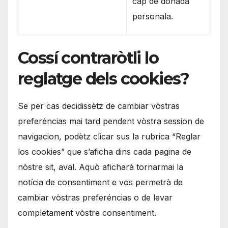
cap de donada
personala.
Cossí contraròtli lo
reglatge dels cookies?
Se per cas decidissètz de cambiar vòstras
preferéncias mai tard pendent vòstra session de
navigacion, podètz clicar sus la rubrica “Reglar
los cookies” que s’aficha dins cada pagina de
nòstre sit, aval. Aquò aficharà tornarmai la
notícia de consentiment e vos permetrà de
cambiar vòstras preferéncias o de levar
completament vòstre consentiment.