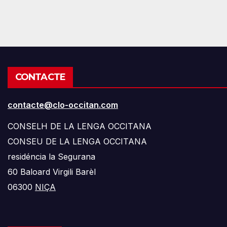
CONTACTE
contacte@clo-occitan.com
CONSELH DE LA LENGA OCCITANA
CONSEU DE LA LENGA OCCITANA
residéncia la Segurana
60 Baloard Virgili Barèl
06300
NIÇA