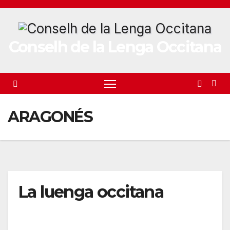
Skip
to
content
Conselh de la Lenga Occitana
ARAGONÉS
La luenga occitana