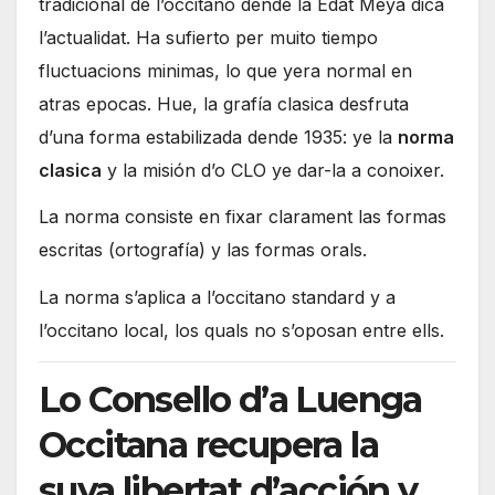
tradicional de l’occitano dende la Edat Meya dica
l’actualidat. Ha sufierto per muito tiempo
fluctuacions minimas, lo que yera normal en
atras epocas. Hue, la grafía clasica desfruta
d’una forma estabilizada dende 1935: ye la
norma
clasica
y la misión d’o CLO ye dar-la a conoixer.
La norma consiste en fixar clarament las formas
escritas (ortografía) y las formas orals.
La norma s’aplica a l’occitano standard y a
l’occitano local, los quals no s’oposan entre ells.
Lo Consello d’a Luenga
Occitana recupera la
suya libertat d’acción y