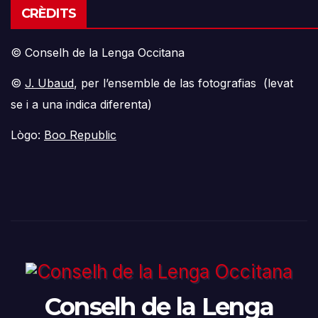
CRÈDITS
© Conselh de la Lenga Occitana
©
J. Ubaud
, per l’ensemble de las fotografias (levat
se i a una indica diferenta)
Lògo:
Boo Republic
Conselh de la Lenga