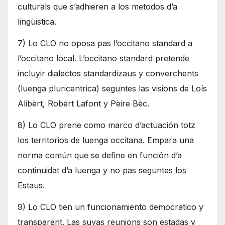
culturals que s’adhieren a los metodos d’a
lingüistica.
7) Lo CLO no oposa pas l’occitano standard a
l’occitano local. L’occitano standard pretende
incluyir dialectos standardizaus y converchents
(luenga pluricentrica) seguntes las visions de Loís
Alibèrt, Robèrt Lafont y Pèire Bèc.
8) Lo CLO prene como marco d’actuación totz
los territorios de luenga occitana. Empara una
norma común que se define en función d’a
continuidat d’a luenga y no pas seguntes los
Estaus.
9) Lo CLO tien un funcionamiento democratico y
transparent. Las suyas reunions son estadas y