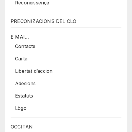
Reconeissença
PRECONIZACIONS DEL CLO
E MAI…
Contacte
Carta
Libertat d’accion
Adesions
Estatuts
Lògo
OCCITAN