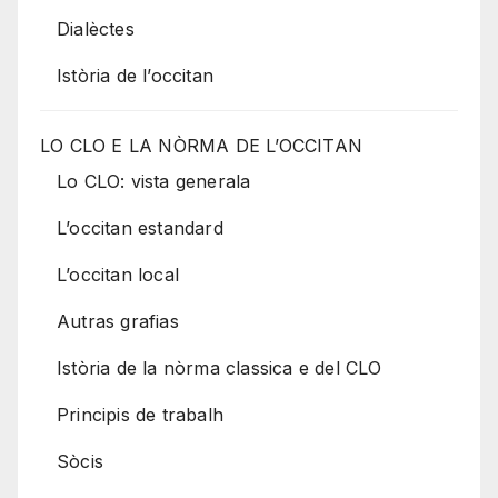
Dialèctes
Istòria de l’occitan
LO CLO E LA NÒRMA DE L’OCCITAN
Lo CLO: vista generala
L’occitan estandard
L’occitan local
Autras grafias
Istòria de la nòrma classica e del CLO
Principis de trabalh
Sòcis