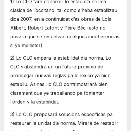
1) Lo CLO fará conoixer lo estau d’a norma
clasica de l’occitano, tal como s’heba estabilizau
dica 2007, en a continuidat d’as obras de Loís
Alibèrt, Robèrt Lafont y Pèire Bèc (esto no
privará que se resuelvan qualques incoherencias,
si ye menister).
2) Lo CLO empara la estabilidat d’a norma. Lo
CLO s’abstendrá en un futuro proximo de
promulgar nuevas reglas pa lo lexico ya bien
establiu. Asinas, lo CLO contrimostrará bien
clarament que ye treballando pa fomentar
l’orden y la estabilidat.
3) Lo CLO proposará solucions especificas pa
restaurar la unidat d’a norma. Mirará de restablir