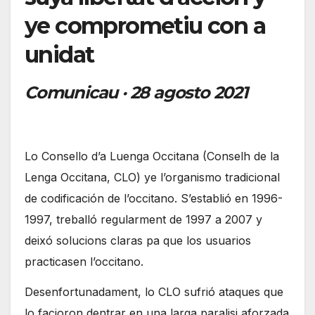
ye comprometiu con a
unidat
Comunicau · 28 agosto 2021
Lo Consello d’a Luenga Occitana (Conselh de la
Lenga Occitana, CLO) ye l’organismo tradicional
de codificación de l’occitano. S’establió en 1996-
1997, treballó regularment de 1997 a 2007 y
deixó solucions claras pa que los usuarios
practicasen l’occitano.
Desenfortunadament, lo CLO sufrió ataques que
lo facioron dentrar en una larga paralisi aforzada