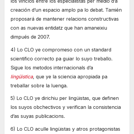
los vinclos entre los especialistas per medio d’a
creación d’un espacio amplo pa lo debat. Tamién
proposará de mantener relacions constructivas
con as nuevas entidatz que han amaneixiu
dimpués de 2007.
4) Lo CLO ye compromeso con un standard
scientifico correcto pa guiar lo suyo treballo.
Sigue los metodos internacionals d’a
lingüistica
, que ye la sciencia apropiada pa
treballar sobre la luenga.
5) Lo CLO ye dirichiu per lingüistas, que definen
los suyos obchectivos y verifican la consistencia
d’as suyas publicacions.
6) Lo CLO aculle lingüistas y atros protagonistas