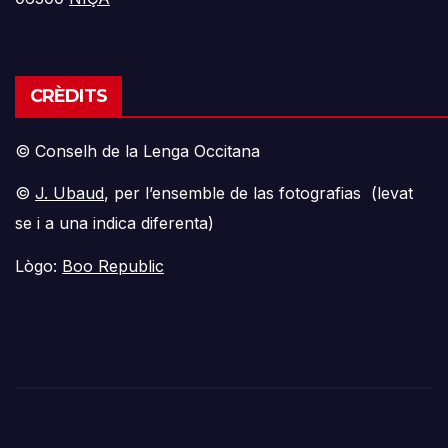
CRÈDITS
© Conselh de la Lenga Occitana
©
J. Ubaud
, per l’ensemble de las fotografias (levat
se i a una indica diferenta)
Lògo:
Boo Republic