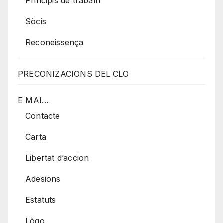
Principis de trabalh
Sòcis
Reconeissença
PRECONIZACIONS DEL CLO
E MAI…
Contacte
Carta
Libertat d’accion
Adesions
Estatuts
Lògo