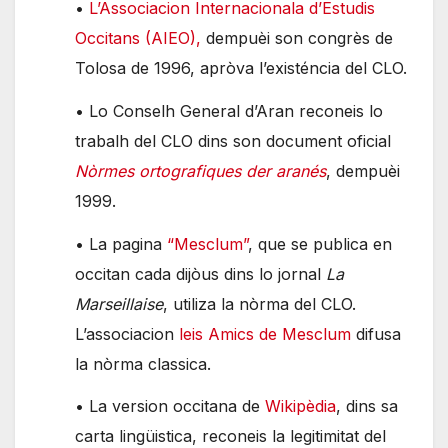
•
L’Associacion Internacionala d’Estudis
Occitans (AIEO),
dempuèi son congrès de
Tolosa de 1996, apròva l’existéncia del CLO.
• Lo Conselh General d’Aran reconeis lo
trabalh del CLO dins son document oficial
Nòrmes ortografiques der aranés
, dempuèi
1999.
• La pagina
“Mesclum”
, que se publica en
occitan cada dijòus dins lo jornal
La
Marseillaise
, utiliza la nòrma del CLO.
L’associacion
leis Amics de Mesclum
difusa
la nòrma classica.
• La version occitana de
Wikipèdia
, dins sa
carta lingüistica, reconeis la legitimitat del