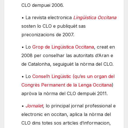
CLO dempuei 2006.
• La revista electronica
Lingüistica Occitana
sosten lo CLO e publiquèt sas
preconizacions de 2007.
• Lo
Grop de Lingüistica Occitana
, creat en
2008 per conselhar las autoritats d’Aran e
de Catalonha, seguiguèt la nòrma del CLO.
• Lo
Conselh Lingüistic (qu’es un organ del
Congrès Permanent de la Lenga Occitana
)
apròva la nòrma del CLO dempuèi 2011.
•
Jornalet
, lo principal jornal professional e
electronic en occitan, aplica la nòrma del
CLO dins totes sos articles d’informacion,