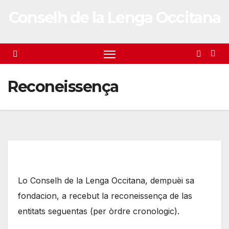
Conselh de la Lenga Occitana
Reconeissença
Lo Conselh de la Lenga Occitana, dempuèi sa
fondacion, a recebut la reconeissença de las
entitats seguentas (per òrdre cronologic).