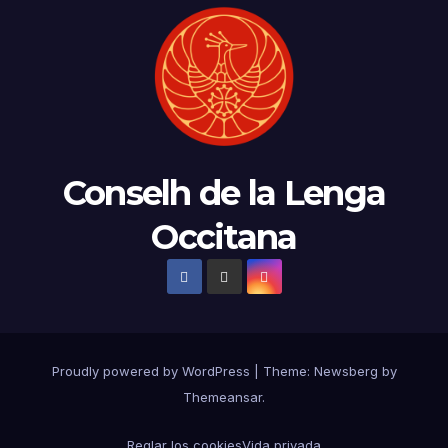
Conselh de la Lenga
Occitana
Proudly powered by WordPress
|
Theme:
Newsberg
by
Themeansar
.
Reglar los cookies
Vida privada