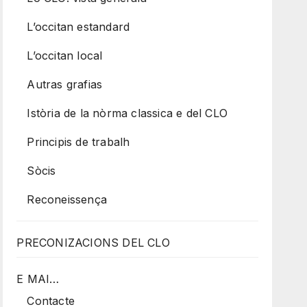
L’occitan estandard
L’occitan local
Autras grafias
Istòria de la nòrma classica e del CLO
Principis de trabalh
Sòcis
Reconeissença
PRECONIZACIONS DEL CLO
E MAI…
Contacte