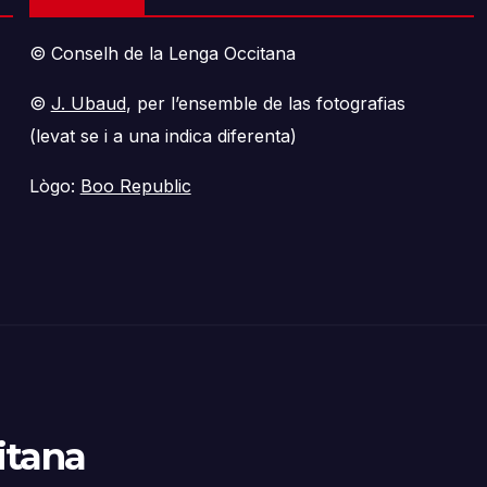
© Conselh de la Lenga Occitana
©
J. Ubaud
, per l’ensemble de las fotografias
(levat se i a una indica diferenta)
Lògo:
Boo Republic
itana