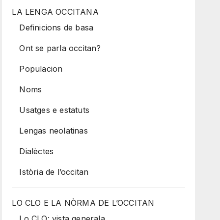
LA LENGA OCCITANA
Definicions de basa
Ont se parla occitan?
Populacion
Noms
Usatges e estatuts
Lengas neolatinas
Dialèctes
Istòria de l’occitan
LO CLO E LA NÒRMA DE L’OCCITAN
Lo CLO: vista generala