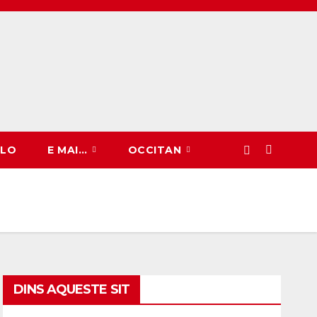
CLO
E MAI…
OCCITAN
DINS AQUESTE SIT